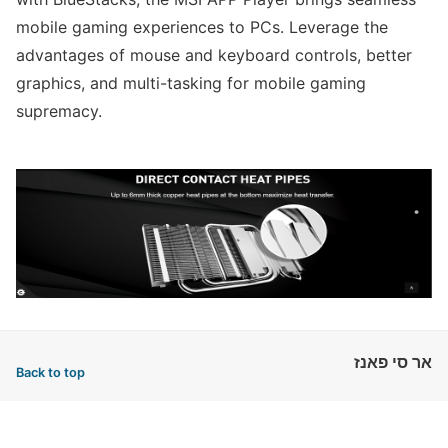
mobile gaming experiences to PCs. Leverage the
advantages of mouse and keyboard controls, better
graphics, and multi-tasking for mobile gaming
supremacy.
אר סי פאנז
Back to top