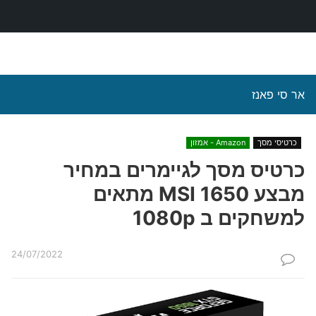
אר סי פאנז
כרטיסי מסך
Amazon - אמזון
כרטיס מסך לגיימרים במחיר
מבצע MSI 1650 מתאים
למשחקים ב 1080p
24/07/2022