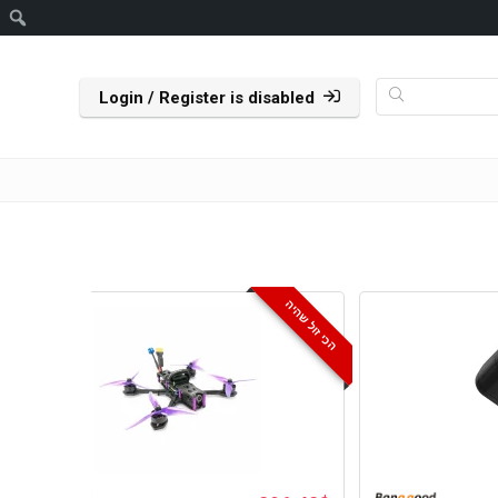
Login / Register is disabled
הכי זול שהיה