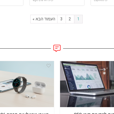
Expired
5 חודשים ago
1
2
3
העמוד הבא »