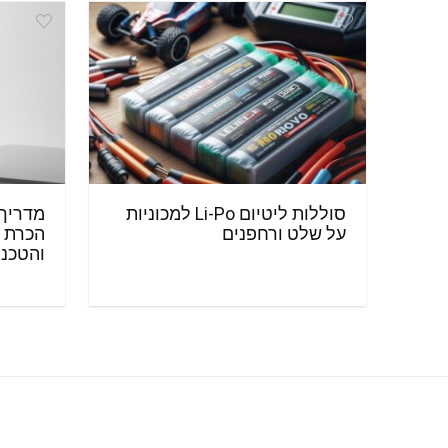
סוללות ליטיום Li-Po למכוניות
מדריך 
על שלט ורחפנים
הכרת 
והטכנו