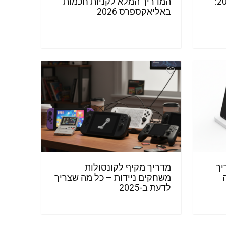
מוצרי טכנולוגיה חכמה 2026:
המדריך המלא לקניות חכמות
באליאקספרס 2026
יך
מדריך מקיף לקונסולות
משחקים ניידות – כל מה שצריך
לדעת ב-2025