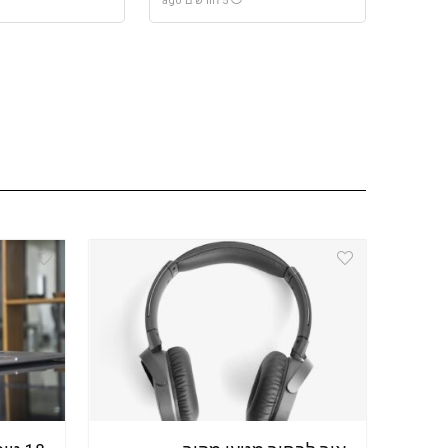
5 חודשים ago