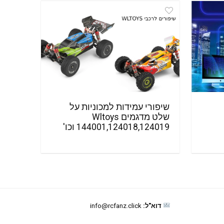
שיפורי עמידות למכוניות על
שלט מדגמים Wltoys
144001,124018,124019 וכו'
דוא"ל:
info@rcfanz.click