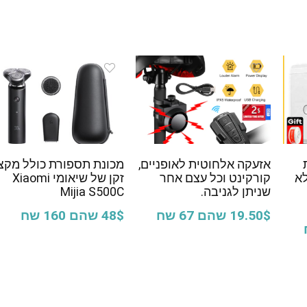
אזעקה אלחוטית לאופניים,
מכונת תספורת כולל מקצ
Buetoo ללא
קורקינט וכל עצם אחר
זקן של שיאומי Xiaomi
שניתן לגניבה.
Mijia S500C
19.50$ שהם 67 שח
48$ שהם 160 שח