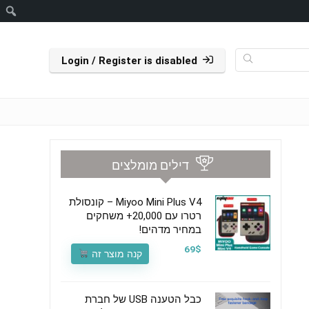
ח
Login / Register is disabled
דילים מומלצים
Miyoo Mini Plus V4 – קונסולת
רטרו עם 20,000+ משחקים
במחיר מדהים!
69$
קנה מוצר זה
כבל הטענה USB של חברת