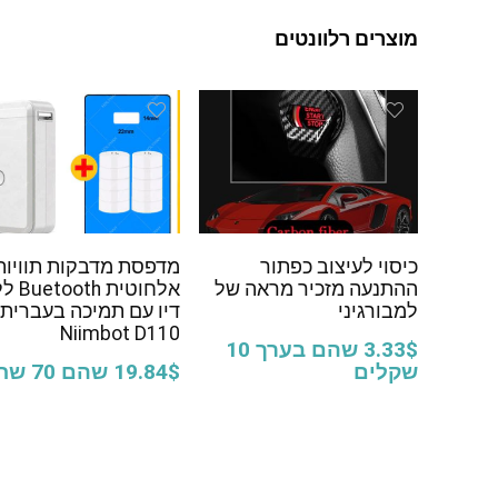
מוצרים רלוונטים
כיסוי לעיצוב כפתור
מדפסת מדבקות תוויות
ההתנעה מזכיר מראה של
אלחוטית th
למבורגיני
דיו עם תמיכה בעברית
Niimbot D110
3.33$ שהם בערך 10
שקלים
19.84$ שהם 70 שח