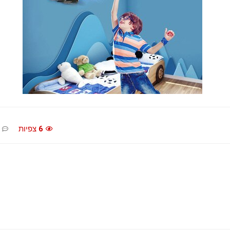
6
צפיות