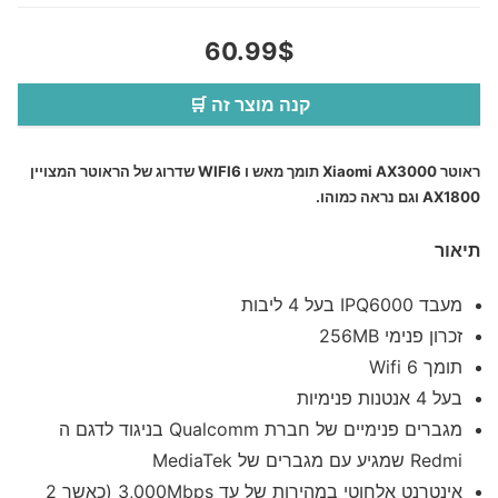
60.99$
קנה מוצר זה 🛒
ראוטר Xiaomi AX3000 תומך מאש ו WIFI6 שדרוג של הראוטר המצויין
AX1800 וגם נראה כמוהו.
תיאור
מעבד IPQ6000 בעל 4 ליבות
זכרון פנימי 256MB
תומך Wifi 6
בעל 4 אנטנות פנימיות
מגברים פנימיים של חברת Qualcomm בניגוד לדגם ה
Redmi שמגיע עם מגברים של MediaTek
אינטרנט אלחוטי במהירות של עד 3,000Mbps (כאשר 2