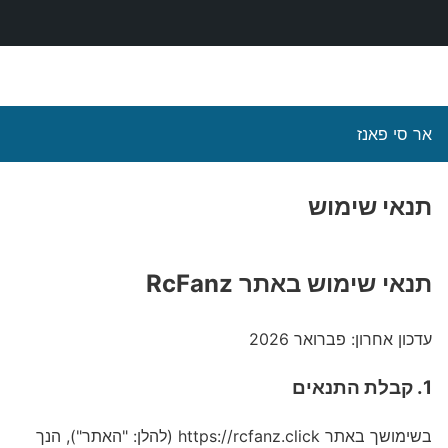
אר סי פאנז
תנאי שימוש
תנאי שימוש באתר RcFanz
עדכון אחרון: פברואר 2026
1. קבלת התנאים
בשימושך באתר https://rcfanz.click (להלן: "האתר"), הנך