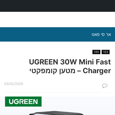
אר סי פאנז
143
123
UGREEN 30W Mini Fast
Charger – מטען קומפקטי
03/02/2026