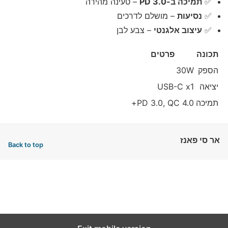
✅
תמיכה ב-PD 3.0
– טעינה מהירה
✅
נסיעות
– מושלם לדרכים
✅
עיצוב אלגנטי
– צבע לבן
תכונה
פרטים
הספק
30W
יציאה
USB-C x1
תמיכה
PD 3.0, QC 4.0+
אר סי פאנז
Back to top