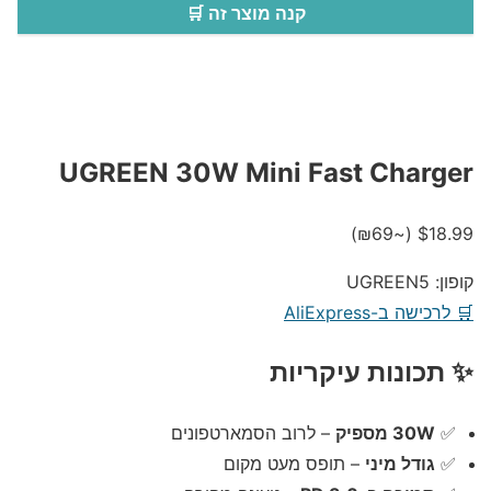
קנה מוצר זה 🛒
UGREEN 30W Mini Fast Charger
(~₪69)
$18.99
קופון: UGREEN5
🛒 לרכישה ב-AliExpress
✨ תכונות עיקריות
✅
30W מספיק
– לרוב הסמארטפונים
✅
גודל מיני
– תופס מעט מקום