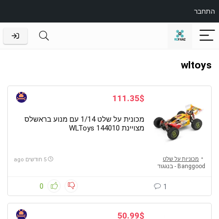
התחבר
wltoys
111.35$
מכונית על שלט 1/14 עם מנוע בראשלס
מצויינת WLToys 144010
מכוניות על שלט
5 חודשים ago
Banggood - בנגגוד
0
1
50.99$