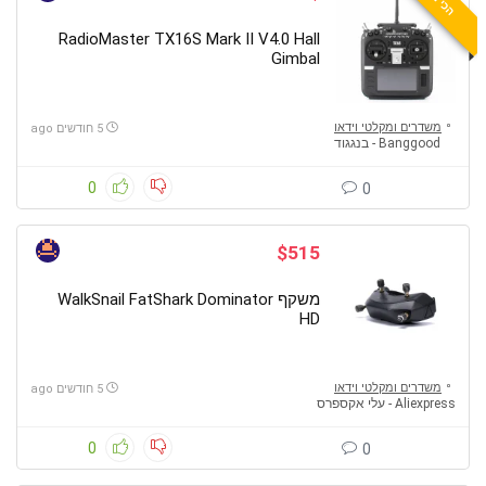
RadioMaster TX16S Mark II V4.0 Hall
Gimbal
משדרים ומקלטי וידאו
5 חודשים ago
Banggood - בנגגוד
0
0
$515
משקף WalkSnail FatShark Dominator
HD
משדרים ומקלטי וידאו
5 חודשים ago
Aliexpress - עלי אקספרס
0
0