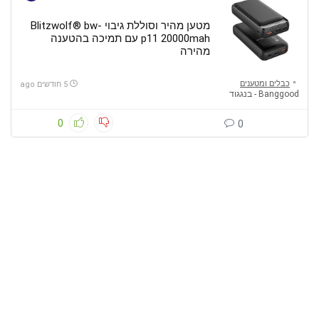
מטען מהיר וסוללת גיבוי Blitzwolf® bw-
p11 20000mah עם תמיכה בהטענה
מהירה
כבלים ומטענים
5 חודשים ago
Banggood - בנגגוד
0
0