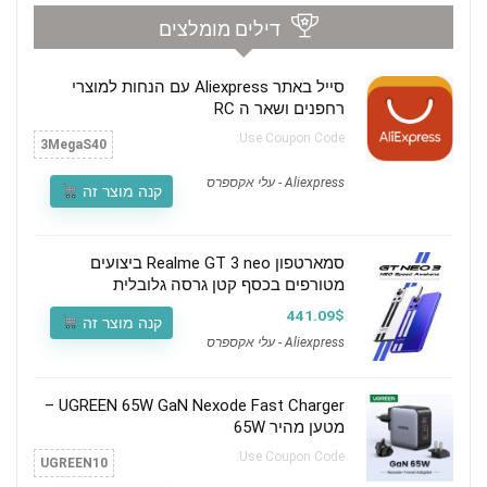
דילים מומלצים
סייל באתר Aliexpress עם הנחות למוצרי
רחפנים ושאר ה RC
Use Coupon Code:
3MegaS40
Aliexpress - עלי אקספרס
קנה מוצר זה
סמארטפון Realme GT 3 neo ביצועים
מטורפים בכסף קטן גרסה גלובלית
441.09$
קנה מוצר זה
Aliexpress - עלי אקספרס
UGREEN 65W GaN Nexode Fast Charger –
מטען מהיר 65W
Use Coupon Code:
UGREEN10