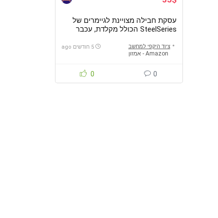
עסקת חבילה מצויינת לגיימרים של
SteelSeries הכולל מקלדת, עכבר
ומשטח עכבר
ציוד היקפי למחשב
5 חודשים ago
Amazon - אמזון
0
0