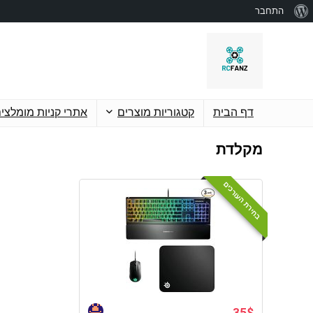
אודות
התחבר
וורדפרס
דף הבית
קטגוריות מוצרים
אתרי קניות מומלצי
מקלדת
בחירת העורכים
35$