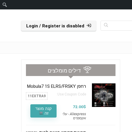
ח
Login / Register is disabled
דילים מומלצים
רחפן Mobula7 1S ELRS/FRSKY
Use Coupon Code:
11EXTRA9
72.00$
קנה מוצר
זה
Aliexpress - עלי
אקספרס