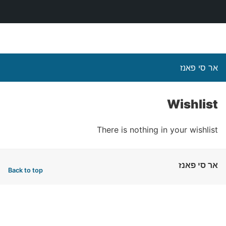
אר סי פאנז
Wishlist
There is nothing in your wishlist
אר סי פאנז
Back to top