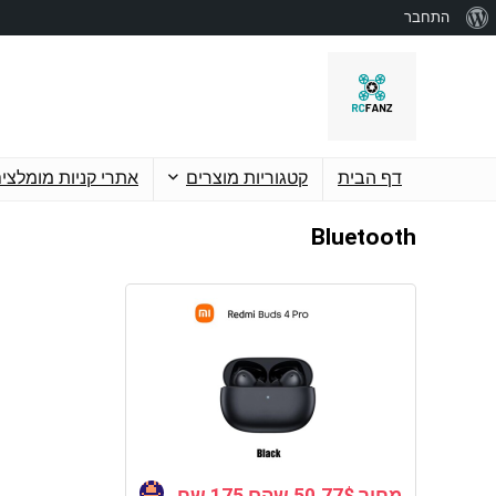
אודות
התחבר
וורדפרס
דף הבית
קטגוריות מוצרים
אתרי קניות מומלצי
Bluetooth
מחיר 50.77$ שהם 175 שח